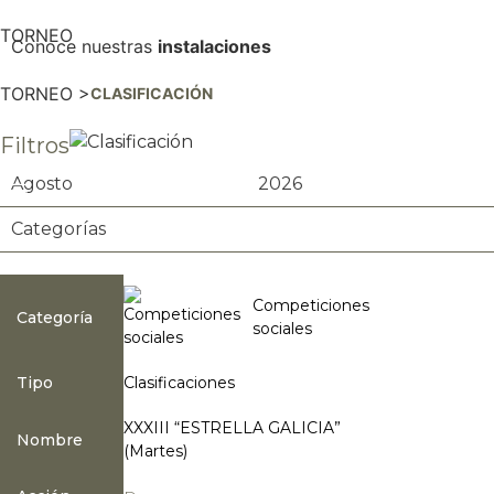
TORNEO
Conoce nuestras
instalaciones
Ver más
TORNEO >
CLASIFICACIÓN
Filtros
Competiciones
Categoría
sociales
Tipo
Clasificaciones
XXXIII “ESTRELLA GALICIA”
Nombre
(Martes)