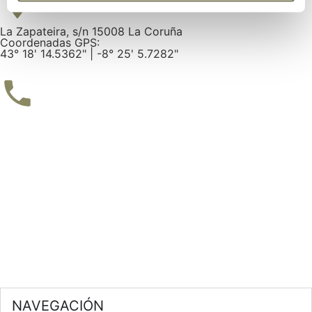
La Zapateira, s/n 15008 La Coruña
Coordenadas GPS:
43° 18' 14.5362" | -8° 25' 5.7282"
Tel: 981 28 52 00
NAVEGACIÓN