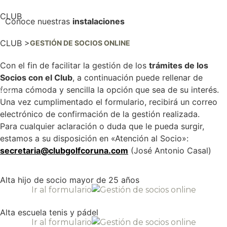
CLUB
Conoce nuestras
instalaciones
Ver más
CLUB >
GESTIÓN DE SOCIOS ONLINE
Con el fin de facilitar la gestión de los
trámites de los
Socios con el Club
, a continuación puede rellenar de
forma cómoda y sencilla la opción que sea de su interés.
Una vez cumplimentado el formulario, recibirá un correo
electrónico de confirmación de la gestión realizada.
Para cualquier aclaración o duda que le pueda surgir,
estamos a su disposición en «Atención al Socio»:
secretaria@clubgolfcoruna.com
(José Antonio Casal)
Alta hijo de socio mayor de 25 años
Ir al formulario
Alta escuela tenis y pádel
Ir al formulario