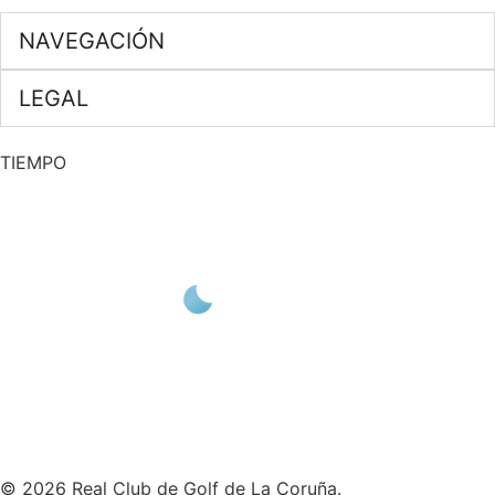
NAVEGACIÓN
LEGAL
TIEMPO
A CORUÑA
20
°C
CIELO CLARO
© 2026 Real Club de Golf de La Coruña.