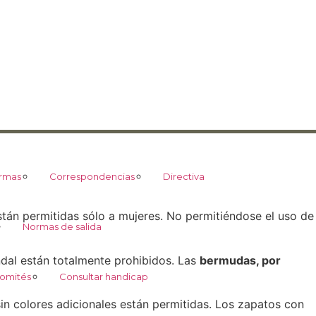
rmas
Correspondencias
Directiva
stán permitidas sólo a mujeres. No permitiéndose el uso de
Normas de salida
ándal están totalmente prohibidos. Las
bermudas, por
omités
Consultar handicap
sin colores adicionales están permitidas. Los zapatos con