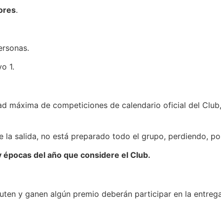
ores
.
ersonas.
o 1.
ad máxima de competiciones de calendario oficial del Club,
la salida, no está preparado todo el grupo, perdiendo, por 
 y épocas del año que considere el Club.
ten y ganen algún premio deberán participar en la entreg