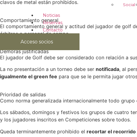
clavos de metal están prohibidos.
Social
Noticias
Comportamiento general
Reservas
El comportamiento general y actitud del jugador de golf 
Contacto
árbitros o personal de campo.
Acceso socios
Demoras justificadas
El jugador de Golf debe ser considerado con relación a su
La no presentación a un torneo debe ser
notificada
, al pe
igualmente el green fee
para que se le permita jugar otro
Prioridad de salidas
Como norma generalizada internacionalmente todo grupo 
Los sábados, domingos y festivos los grupos de cuatro t
y los jugadores inscritos en Competiciones sobre todos.
Queda terminantemente prohibido el
recortar el recorrido