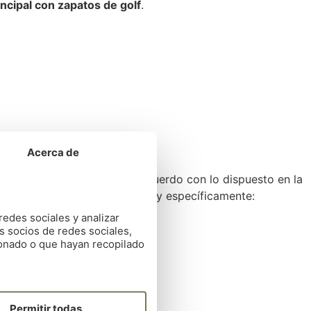
incipal con zapatos de golf
.
Acerca de
 Etiqueta” en el juego de acuerdo con lo dispuesto en la
el campo y respetar el mismo y específicamente:
redes sociales y analizar
s socios de redes sociales,
ionado o que hayan recopilado
Permitir todas