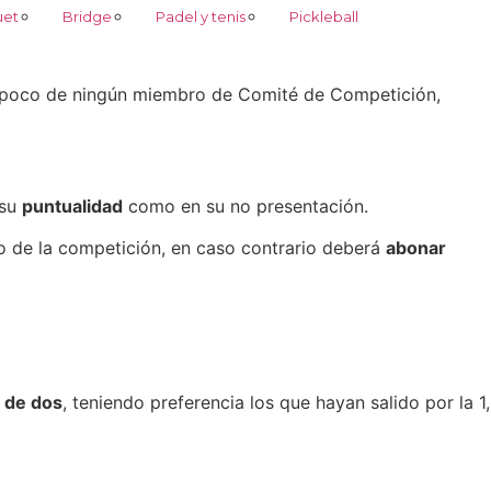
uet
Bridge
Padel y tenis
Pickleball
mpoco de ningún miembro de Comité de Competición,
 su
puntualidad
como en su no presentación.
io de la competición, en caso contrario deberá
abonar
s de dos
, teniendo preferencia los que hayan salido por la 1,