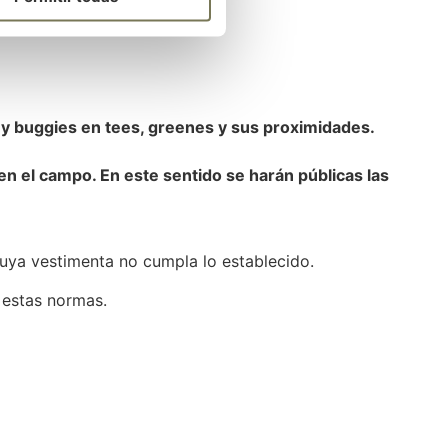
gadores en este grupo.
 y buggies en tees, greenes y sus proximidades.
en el campo. En este sentido se harán públicas las
 cuya vestimenta no cumpla lo establecido.
 estas normas.