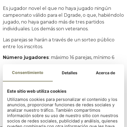
Es jugador novel el que no haya jugado ningún
campeonato válido para el Dgrade, o que, habiéndolo
jugado, no haya ganado más de tres partidos
individuales. Los demás son veteranos.
Las parejas se harán a través de un sorteo público
entre los inscritos.
Número jugadores
: máximo 16 parejas, mínimo 6
Socios en la app del Club.
Consentimiento
Detalles
Acerca de
Precio: Socios 15 €
Este sitio web utiliza cookies
Compartir noticia
Utilizamos cookies para personalizar el contenido y los
Volver
anuncios, proporcionar funciones de redes sociales y
analizar nuestro tráfico. También compartimos
información sobre su uso de nuestro sitio con nuestros
socios de redes sociales, publicidad y análisis, quienes
pueden combinarla con otra información que les haya