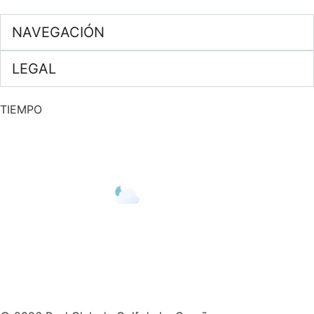
NAVEGACIÓN
LEGAL
TIEMPO
A CORUÑA
22
°C
ALGO DE NUBES