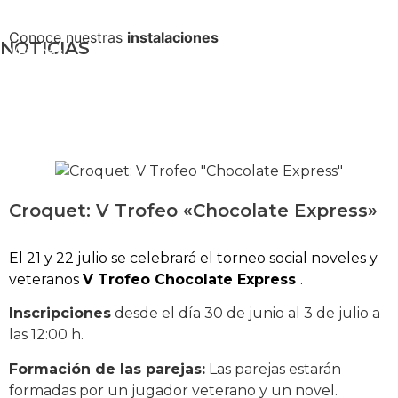
Conoce nuestras
instalaciones
NOTICIAS
Ver más
Croquet: V Trofeo «Chocolate Express»
El 21 y 22 julio se celebrará el torneo social noveles y
veteranos
V Trofeo Chocolate Express
.
Inscripciones
desde el día 30 de junio al 3 de julio a
las 12:00 h.
Formación de las parejas:
Las parejas estarán
formadas por un jugador veterano y un novel.