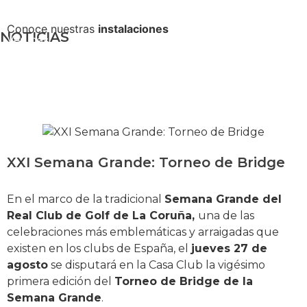
Conoce nuestras
instalaciones
NOTICIAS
Ver más
XXI Semana Grande: Torneo de Bridge
En el marco de la tradicional
Semana Grande del
Real Club de Golf de La Coruña,
una de las
celebraciones más emblemáticas y arraigadas que
existen en los clubs de España, el
jueves 27 de
agosto
se disputará en la Casa Club la vigésimo
primera edición del
Torneo de Bridge de la
Semana Grande
.