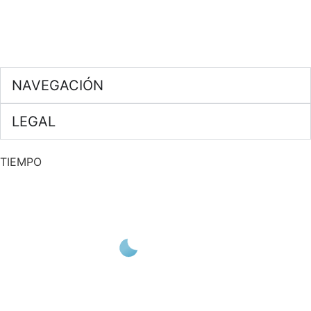
NAVEGACIÓN
LEGAL
TIEMPO
A CORUÑA
16
°C
CIELO CLARO